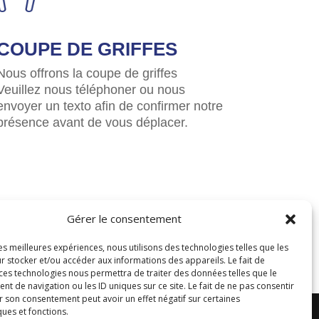
COUPE DE GRIFFES
Nous offrons la coupe de griffes
Veuillez nous téléphoner ou nous
envoyer un texto afin de confirmer notre
présence avant de vous déplacer.
Gérer le consentement
les meilleures expériences, nous utilisons des technologies telles que les
r stocker et/ou accéder aux informations des appareils. Le fait de
 ces technologies nous permettra de traiter des données telles que le
 de navigation ou les ID uniques sur ce site. Le fait de ne pas consentir
r son consentement peut avoir un effet négatif sur certaines
ques et fonctions.