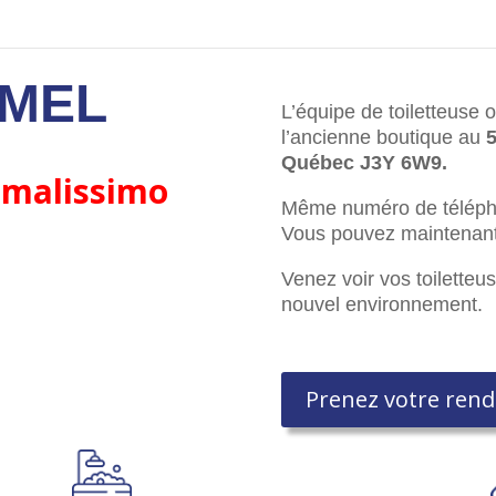
 MEL
L’équipe de toiletteuse o
l’ancienne boutique au
5
Québec J3Y 6W9.
nimalissimo
Même numéro de téléph
Vous pouvez maintenant
Venez voir vos toilette
nouvel environnement.
Prenez votre rend