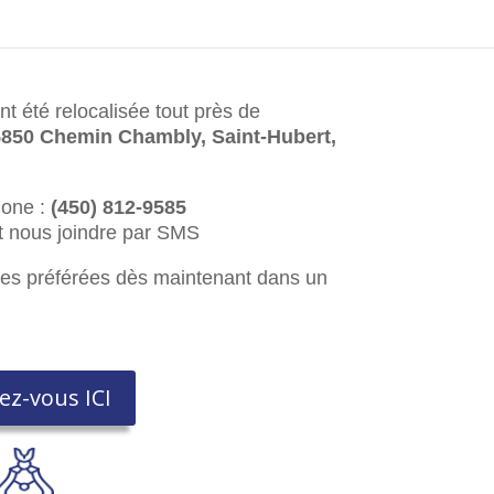
nt été relocalisée tout près de
850 Chemin Chambly, Saint-Hubert,
one :
(450) 812-9585
 nous joindre par SMS
uses préférées dès maintenant dans un
ez-vous ICI